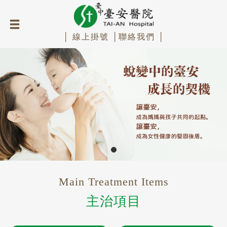
│ 線上掛號 │
聯絡我們 │
Main Treatment Items
主治項目