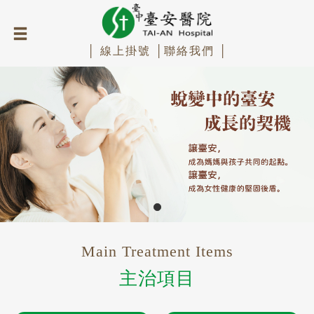
│ 線上掛號 │
聯絡我們 │
Main Treatment Items
主治項目