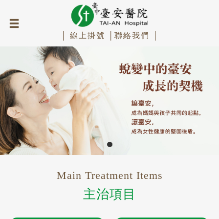
│ 線上掛號 │
聯絡我們 │
Main Treatment Items
主治項目