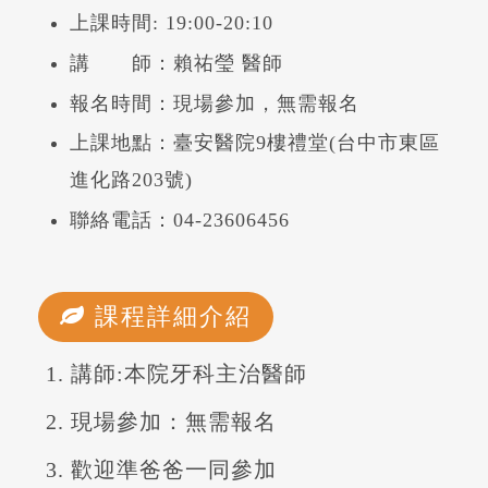
上課時間: 19:00-20:10
講 師：賴祐瑩 醫師
報名時間：現場參加，無需報名
上課地點：臺安醫院9樓禮堂(台中市東區
進化路203號)
聯絡電話：04-23606456
課程詳細介紹
講師:本院牙科主治醫師
現場參加：無需報名
歡迎準爸爸一同參加