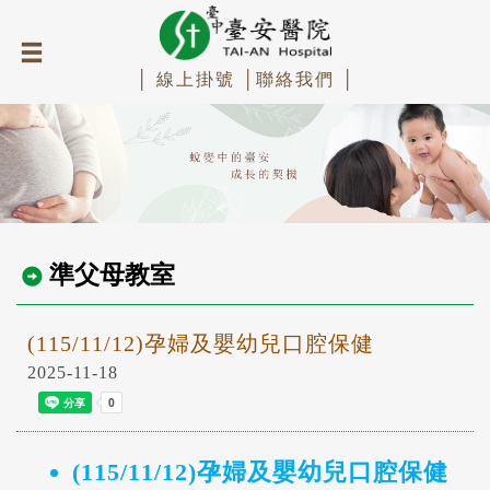
│ 線上掛號 │
聯絡我們 │
準父母教室
(115/11/12)孕婦及嬰幼兒口腔保健
2025-11-18
(115/11/12)孕婦及嬰幼兒口腔保健