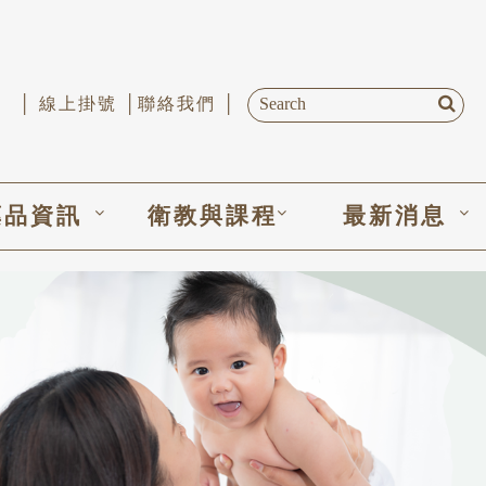
│ 線上掛號 │
聯絡我們 │
藥品資訊
衛教與課程
最新消息