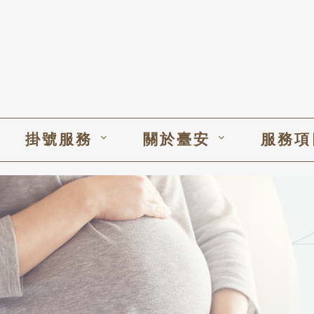
掛號服務
關於臺安
服務項