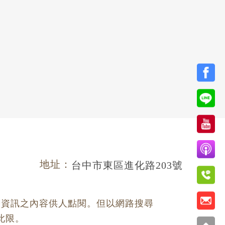
7
地址：
台中市東區進化路203號
路資訊之內容供人點閱。但以網路搜尋
此限。