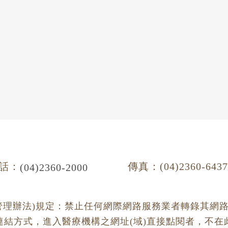
話：
傳真：(04)2360-643
(04)2360-2000
管理辦法)規定：禁止任何網際網路服務業者轉錄其網
連結方式，進入醫療機構之網址(域)直接點閱者，不在