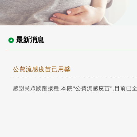
最新消息
公費流感疫苗已用罄
感謝民眾踴躍接種,本院"公費流感疫苗",目前已