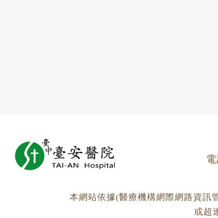
電
本網站依據(醫療機構網際網路資訊
或超