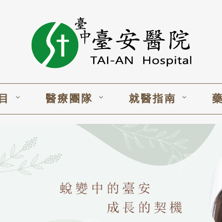
目
醫療團隊
就醫指南