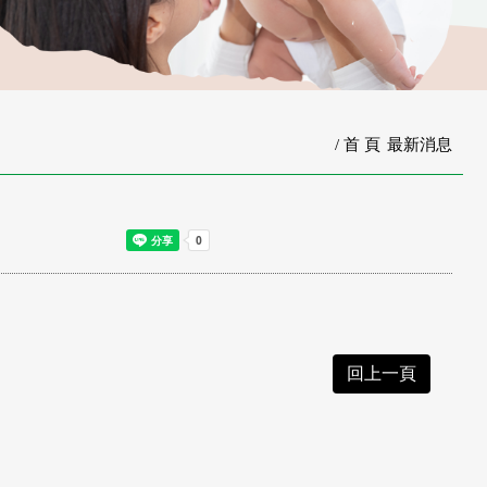
首 頁
最新消息
回上一頁