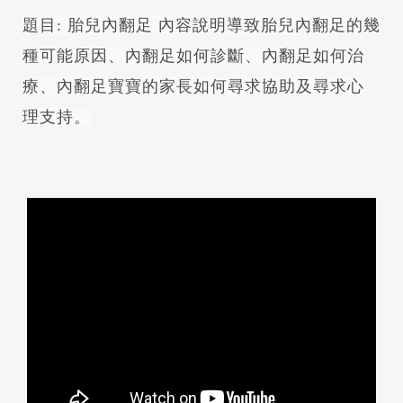
題目: 胎兒內翻足 內容說明導致胎兒內翻足的幾
種可能原因、內翻足如何診斷、內翻足如何治
療、內翻足寶寶的家長如何尋求協助及尋求心
理支持。