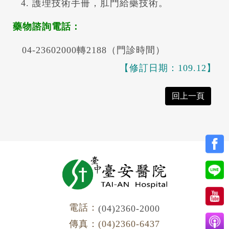
護理技術手冊，肛門給藥技術。
藥物諮詢電話：
04-23602000轉2188（門診時間）
【修訂日期：109.12】
回上一頁
電話：
(04)2360-2000
傳真：(04)2360-6437