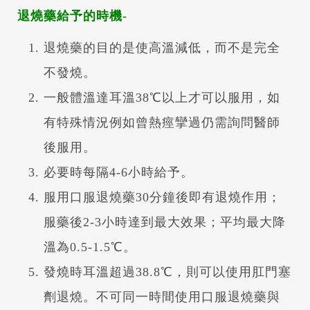
退燒藥給予的時機-
退燒藥的目的是使高溫減低，而不是完全
不發燒。
一般體溫達耳溫38℃以上才可以服用，如
有特殊情況例如曾熱痙攣過仍需詢問醫師
後服用。
必要時每隔4-6小時給予。
服用口服退燒藥30分鐘後即有退燒作用；
服藥後2-3小時達到最大效果；平均最大降
溫為0.5-1.5℃。
發燒時耳溫超過38.8℃，則可以使用肛門塞
劑退燒。不可同一時間使用口服退燒藥與