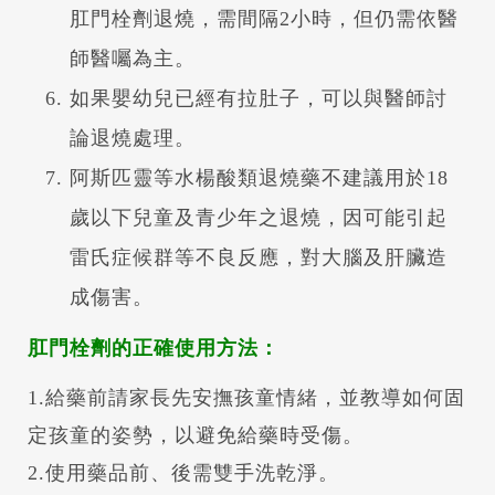
肛門栓劑退燒，需間隔2小時，但仍需依醫
師醫囑為主。
如果嬰幼兒已經有拉肚子，可以與醫師討
論退燒處理。
阿斯匹靈等水楊酸類退燒藥不建議用於18
歲以下兒童及青少年之退燒，因可能引起
雷氏症候群等不良反應，對大腦及肝臟造
成傷害。
肛門栓劑的正確使用方法：
1.給藥前請家長先安撫孩童情緒，並教導如何固
定孩童的姿勢，以避免給藥時受傷。
2.使用藥品前、後需雙手洗乾淨。