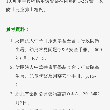
10.可用手輕輕將兩邊臀部往內壓約1-2分鐘，以
防止兒童排出栓劑。
參考資料：
財團法人中華井康要學基金會，行政院衛
生署。幼兒常見問題Q＆A安全手冊。2009
年6月。P.7-15。
財團法人中華井康要學基金會，行政院衛
生署。兒童就醫及用藥安全手冊。p.15-
21。
新北市藥師公會藥物諮詢Q＆A。2013年2
月2日。