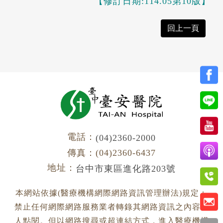
【修訂日期:114.05第10版】
回上一頁
電話：
(04)2360-2000
傳真：(04)2360-6437
地址：
台中市東區進化路203號
本網站依據(醫療機構網際網路資訊管理辦法)規定：
禁止任何網際網路服務業者轉錄其網路資訊之內容供
人點閱。但以網路搜尋或超連結方式，進入醫療機構