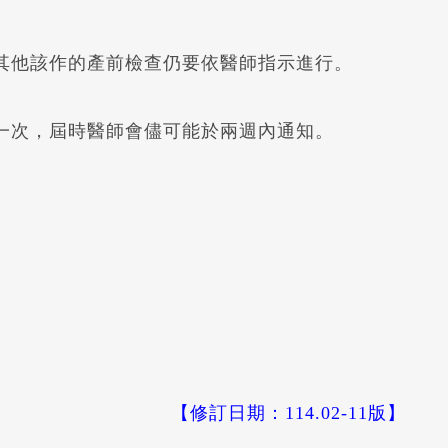
其他該作的產前檢查仍要依醫師指示進行。
一次，屆時醫師會儘可能於兩週內通知。
【修訂日期：114.02-11版】