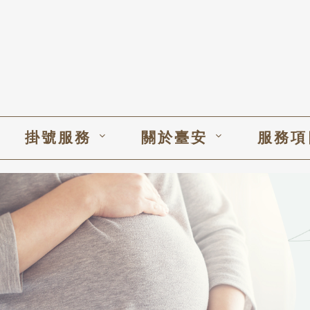
掛號服務
關於臺安
服務項