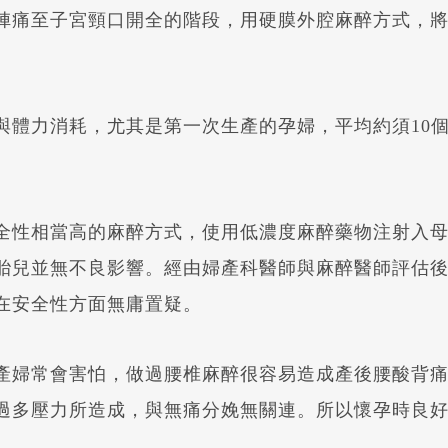
則的陣痛至子宮頸口開全的階段，用硬膜外腔麻醉方式，
痛與體力消耗，尤其是第一次生產的孕婦，平均約須1
種安全性相當高的麻醉方式，使用低濃度麻醉藥物注射入
胎兒並無不良影響。經由婦產科醫師與麻醉醫師評估
在安全性方面無庸置疑。
一般產婦常會害怕，做過腰椎麻醉很容易造成產後腰酸背
過多壓力所造成，與無痛分娩無關連。所以懷孕時良