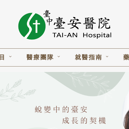
目
醫療團隊
就醫指南