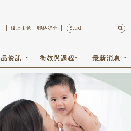
│ 線上掛號 │
聯絡我們 │
藥品資訊
衛教與課程
最新消息