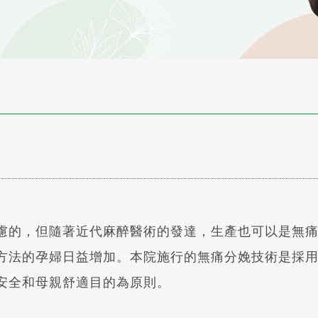
焦慮的，但隨著近代麻醉醫術的發達，生產也可以是無
方法的孕婦日益增加。本院施行的無痛分娩技術是採
安全和母親舒適目的為原則。