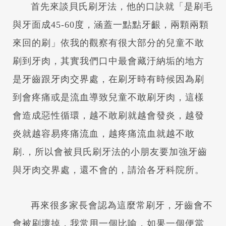
首先來談貝氏刷牙法，他的口訣就「是刷毛
與牙面成45-60度，涵蓋一點點牙齦，兩顆兩顆
來回的刷」依我的觀察有很大部分的兒童不敢
刷到牙肉，其實我們口中最會藏汙納垢的地方
是牙齒跟牙肉交界處，在刷牙時有時候因為刷
到會疼痛或是流血導致兒童不敢刷牙肉，這樣
會造成惡性循環，越不敢刷就越會發炎，越發
炎就越容易疼痛流血，越疼痛流血就越不敢
刷.，所以會被貝氏刷牙法的小朋友要加強牙齒
與牙肉交界處，還不會的，請洽各牙科院所。
再來很多家長會認為這麼常刷牙，牙齒會不
會被刷壞掉，我常用一個比喻，如果一個便當