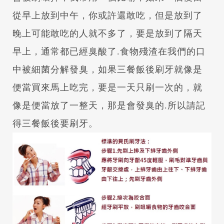
從早上放到中午，你或許還敢吃，但是放到了
晚上可能敢吃的人就不多了，要是放到了隔天
早上，通常都已經臭酸了.食物殘渣在我們的口
中被細菌分解發臭，如果三餐飯後刷牙就像是
便當買來馬上吃完，要是一天只刷一次的，就
像是便當放了一整天，那是會發臭的.所以請記
得三餐飯後要刷牙。