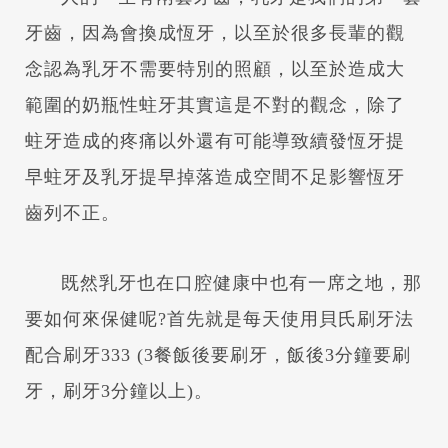
牙齒，因為會換成恆牙，以至於很多長輩的觀
念認為乳牙不需要特別的照顧，以至於造成大
範圍的奶瓶性蛀牙其實這是不對的觀念，除了
蛀牙造成的疼痛以外還有可能導致續發恆牙提
早蛀牙及乳牙提早掉落造成空間不足影響恆牙
齒列不正。
既然乳牙也在口腔健康中也有一席之地，那
要如何來保健呢?首先就是每天使用貝氏刷牙法
配合刷牙333 (3餐飯後要刷牙，飯後3分鐘要刷
牙，刷牙3分鐘以上)。