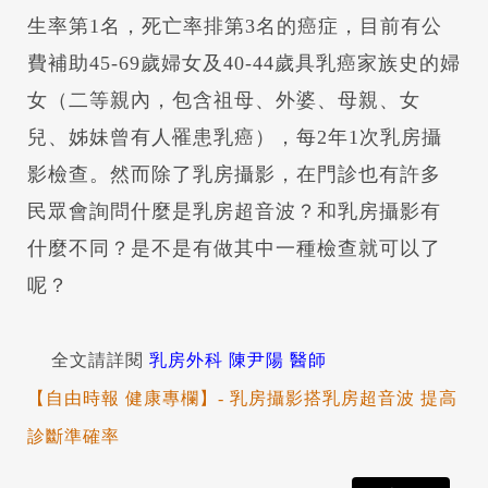
生率第1名，死亡率排第3名的癌症，目前有公
費補助45-69歲婦女及40-44歲具乳癌家族史的婦
女（二等親內，包含祖母、外婆、母親、女
兒、姊妹曾有人罹患乳癌），每2年1次乳房攝
影檢查。然而除了乳房攝影，在門診也有許多
民眾會詢問什麼是乳房超音波？和乳房攝影有
什麼不同？是不是有做其中一種檢查就可以了
呢？
全文請詳閱
乳房外科 陳尹陽 醫師
【自由時報 健康專欄】- 乳房攝影搭乳房超音波 提高
診斷準確率