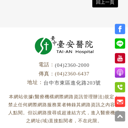
回上一頁
電話：
(04)2360-2000
傳真：(04)2360-6437
地址：
台中市東區進化路203號
本網站依據(醫療機構網際網路資訊管理辦法)規定：
禁止任何網際網路服務業者轉錄其網路資訊之內容供
人點閱。但以網路搜尋或超連結方式，進入醫療機構
之網址(域)直接點閱者，不在此限。