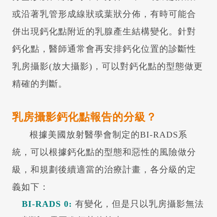
或沿著乳管形成線狀或葉狀分佈，有時可能合
併出現鈣化點附近的乳腺產生結構變化。針對
鈣化點，醫師通常會再安排鈣化位置的診斷性
乳房攝影(放大攝影)，可以對鈣化點的型態做更
精確的判斷。
乳房攝影鈣化點報告的分級？
根據美國放射醫學會制定的BI-RADS系
統，可以根據鈣化點的型態和惡性的風險做分
級，和規劃後續適當的治療計畫，各分級的定
義如下：
BI-RADS 0:
有變化，但是只以乳房攝影無法