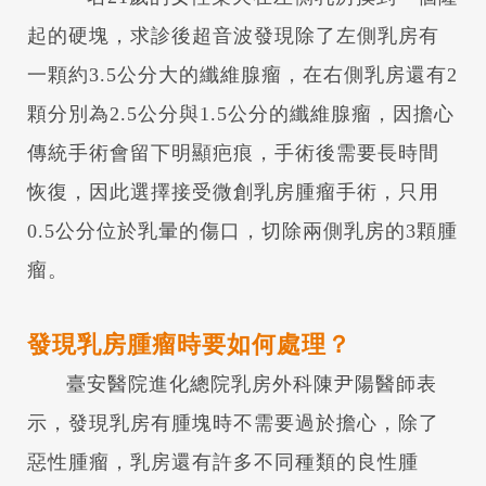
起的硬塊，求診後超音波發現除了左側乳房有
一顆約3.5公分大的纖維腺瘤，在右側乳房還有2
顆分別為2.5公分與1.5公分的纖維腺瘤，因擔心
傳統手術會留下明顯疤痕，手術後需要長時間
恢復，因此選擇接受微創乳房腫瘤手術，只用
0.5公分位於乳暈的傷口，切除兩側乳房的3顆腫
瘤。
發現乳房腫瘤時要如何處理？
臺安醫院進化總院乳房外科陳尹陽醫師表
示，發現乳房有腫塊時不需要過於擔心，除了
惡性腫瘤，乳房還有許多不同種類的良性腫