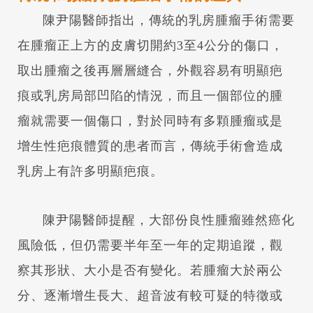
陳尹陽醫師指出，傳統的乳房腫瘤手術需要
在腫瘤正上方的皮膚切開約3至4公分的傷口，
取出腫瘤之後再層層縫合，外觀容易有明顯疤
痕或乳房局部凹陷的情況，而且一個部位的腫
瘤就需要一個傷口，對於同時有多顆腫瘤或是
增生性疤痕體質的患者而言，傳統手術會造成
乳房上有許多明顯疤痕。
陳尹陽醫師提醒，大部份良性腫瘤雖然癌化
風險低，但仍需要半年至一年的定期追蹤，觀
察其形狀、大小是否有變化。若腫瘤大於兩公
分、逐漸增生長大、超音波有較可疑的特徵或