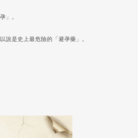
孕」。
以說是史上最危險的「避孕藥」。