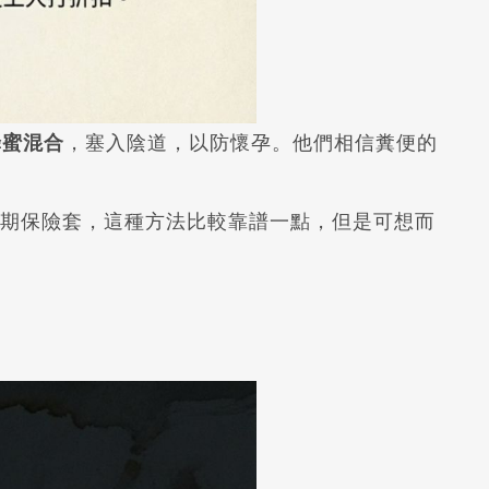
蜂蜜混合
，塞入陰道，以防懷孕。他們相信糞便的
期保險套，這種方法比較靠譜一點，但是可想而