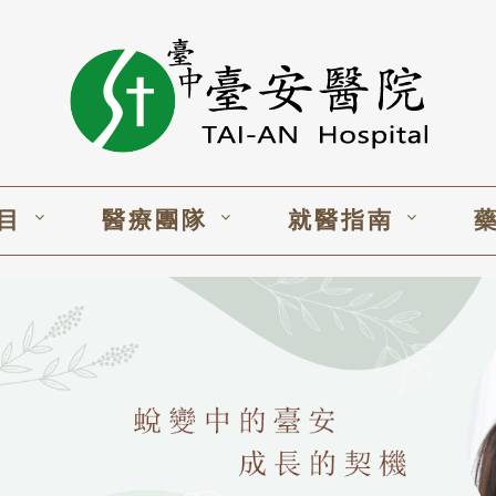
目
醫療團隊
就醫指南