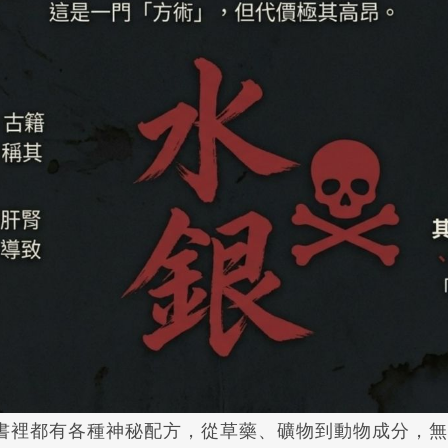
書裡都有各種神秘配方，從草藥、礦物到動物成分，無