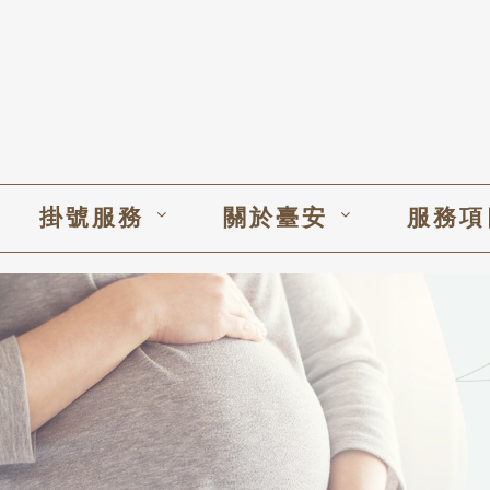
掛號服務
關於臺安
服務項