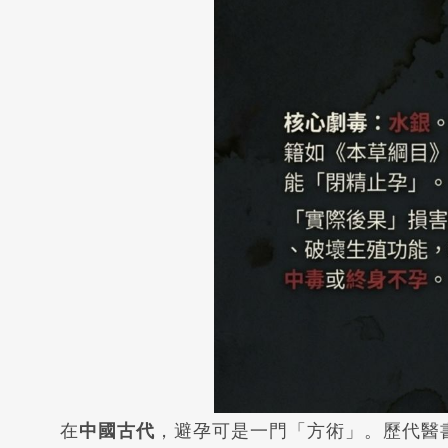
在
中國古代
，避孕可是一門「方術」。歷代醫