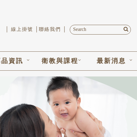
│ 線上掛號 │
聯絡我們 │
藥品資訊
衛教與課程
最新消息