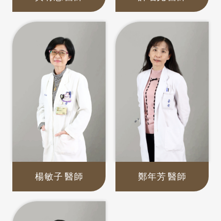
楊敏子
醫師
鄭年芳
醫師