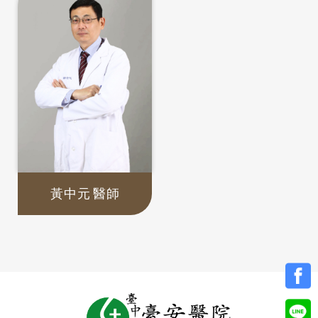
黃中元
醫師