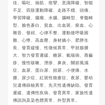
佳、嘔吐、抽筋、痙攣、意識障礙、智能
不足、四肢運動障礙、走路不穩、頭痛、
學習障礙、腦瘤、水腦、腦畸型、脊髓畸
型、臉色蒼白、貧血、出血斑、瘀血、心
雜音、發紺、心律不整、運動後呼吸困
難、心悸、高血壓、身材嬌小、肥胖生
長、發育緩慢、性徵候異常、甲狀腺腫
大、智力發育遲緩、糖尿、氣喘病、蕁痲
疹、慢性咳嗽、溼疹、鼻炎、關節風濕
症、血尿、蛋白尿、頻尿、小便痛、水
腫、尿少症、紅斑性狼瘡症、夜尿、嬰幼
兒遺傳篩檢異常、先天性遺傳缺陷、發育
遲緩、遺傳性疾病、發育異常、家族性遺
傳諮詢及染色體異常、外型異常。