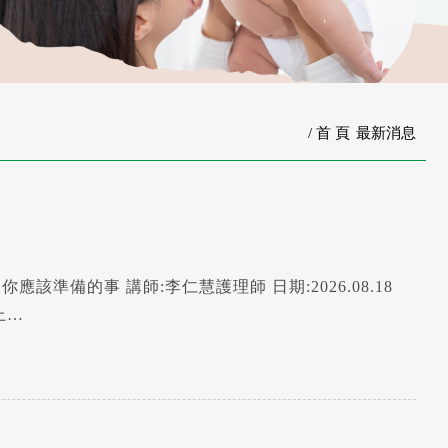
首 頁
最新消息
osoft