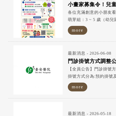
小畫家募集令！兒
各位充滿創意的小朋友看
萌芽組：3 ~ 5 歲（
喔！ 【活動重要時程】 
more
賽資格，請家長留...
最新消息 - 2026-06-08
門診掛號方式調整
【全員公告】門診掛號方
掛號方式分為:預約掛號及現場掛號兩種。 門診大多數號碼提供預約掛號使用，
more
最新消息 - 2026-05-18