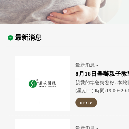
最新消息
最新消息 -
8月18日舉辦親子教
親愛的準爸媽您好: 本院將於8月18日(星期二) 舉辦 親子教室課程 課程 題目:產前30天你應該準備的事 講師:李仁慧護理師 日期:2026.08.18
(星期二) 時間:19:00~20:10 地點:本院九樓禮堂 歡迎準爸媽踴躍參加 ! 臺安醫院敬上
.f1{ font
more
最新消息 -