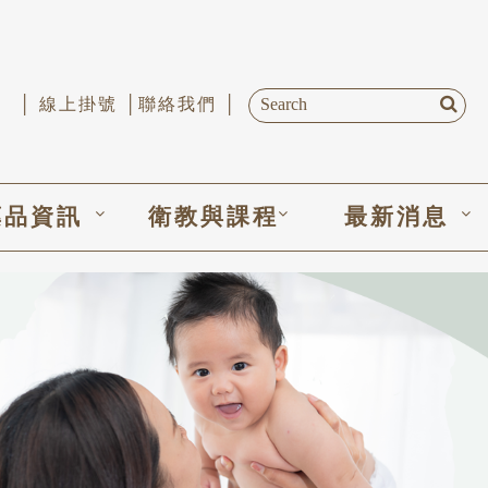
│ 線上掛號 │
聯絡我們 │
藥品資訊
衛教與課程
最新消息