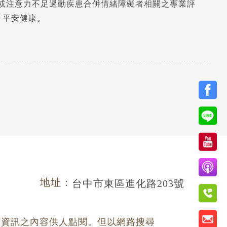
或注意力不足過動疾患合併情緒障礙者相關之專業評
斷證明書。 臺安醫院關心您 平安健康。
7
地址：
台中市東區進化路203號
路資訊之內容供人點閱。但以網路搜尋