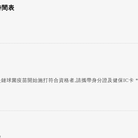
時間表
115年