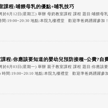
教室課程:哺餵母乳的優點+哺乳技巧
-family: "標楷體", "Micr
JhengHei", "Helvetica Neue", Arial, sans-serif; font-size:20px; }
室課程:你應該要知道的嬰幼兒預防接種~公費?自費
院敬上
-family: "標楷體", "Micr
JhengHei", "Helvetica Neue", Arial, sans-serif; font-size:20px; }