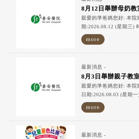
8月12日舉辦母奶
親愛的準爸媽您好: 本院將於8月12日(星期三) 舉辦 母奶教室課程 課程 題目:哺餵母乳的優點+哺乳技巧 講師:董如玉護理師 日
期:2026.08.12 (星期三) 時間:19:00~20:30 地點:本院九樓禮堂 歡迎準爸媽踴躍參加 ! 臺安醫院敬上
.f1{ font
more
最新消息 -
8月3日舉辦親子教
親愛的準爸媽您好: 本院將於8月03日(星期一) 舉辦 親子教室課程 課程 題目:你應該要知道的嬰幼兒預防接種~公費?自費? 講師:鄭年芳醫師
日期:2026.08.03 (星期一) 時間:19:00~20:10 地點:本院九樓禮堂 歡迎準爸媽踴躍參加 ! 臺安醫
.f1{ font
more
最新消息 -