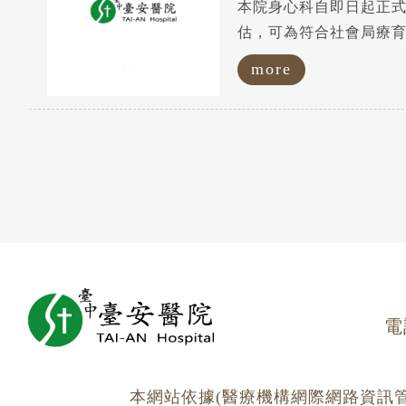
本院身心科自即日起正
more
電
本網站依據(醫療機構網際網路資訊