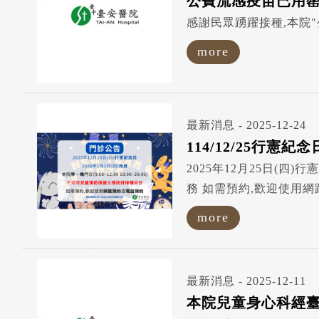
公費流感疫苗已用
感謝民眾踴躍接種,本院
more
最新消息 - 2025-12-24
114/12/25行憲紀
2025年12月25日(四)行
務 如需預約,歡迎使用網路
~
more
最新消息 - 2025-12-11
本院兒童身心科經