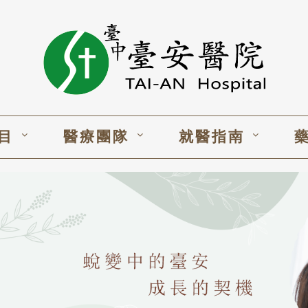
目
醫療團隊
就醫指南