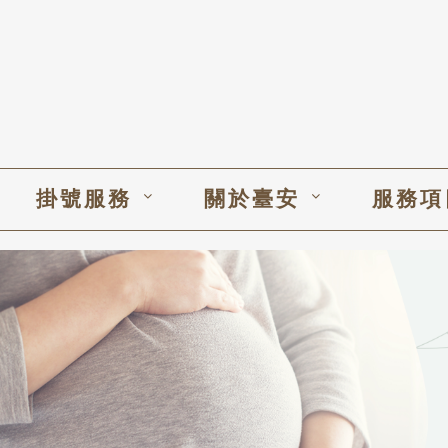
掛號服務
關於臺安
服務項