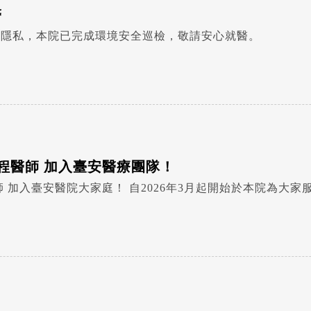
醫
的隱私，本院已完成環境安全巡檢，敬請安心就醫。
煥程醫師 加入臺安醫療團隊！