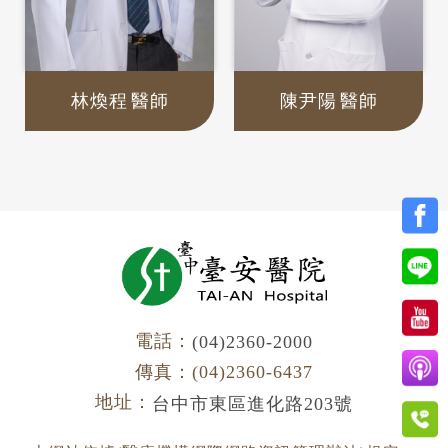
林煥程
醫師
陳尹陽
醫師
電話：
(04)2360-2000
傳真：(04)2360-6437
地址：
台中市東區進化路203號